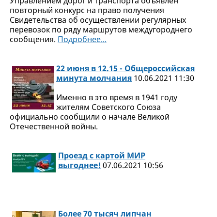
Управлением дорог и транспорта объявлен
повторный конкурс на право получения
Свидетельства об осуществлении регулярных
перевозок по ряду маршрутов междугороднего
сообщения.
Подробнее...
22 июня в 12.15 - Общероссийская
минута молчания
10.06.2021 11:30
Именно в это время в 1941 году
жителям Советского Союза
официально сообщили о начале Великой
Отечественной войны.
Проезд с картой МИР
выгоднее!
07.06.2021 10:56
Более 70 тысяч липчан