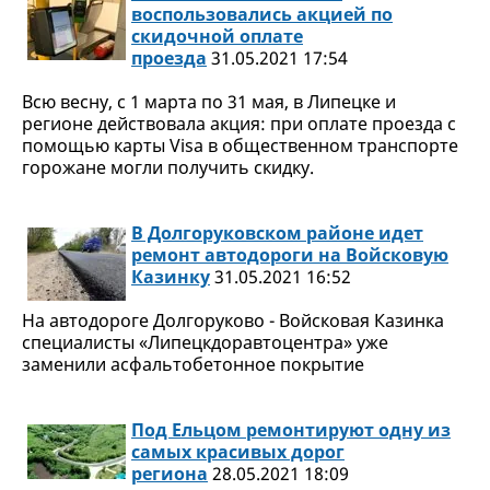
воспользовались акцией по
скидочной оплате
проезда
31.05.2021 17:54
Всю весну, с 1 марта по 31 мая, в Липецке и
регионе действовала акция: при оплате проезда с
помощью карты Visa в общественном транспорте
горожане могли получить скидку.
В Долгоруковском районе идет
ремонт автодороги на Войсковую
Казинку
31.05.2021 16:52
На автодороге Долгоруково - Войсковая Казинка
специалисты «Липецкдоравтоцентра» уже
заменили асфальтобетонное покрытие
Под Ельцом ремонтируют одну из
самых красивых дорог
региона
28.05.2021 18:09