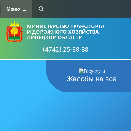
Меню
МИНИСТЕРСТВО ТРАНСПОРТА
И ДОРОЖНОГО ХОЗЯЙСТВА
ЛИПЕЦКОЙ ОБЛАСТИ
(4742) 25-88-88
Жалобы на всё