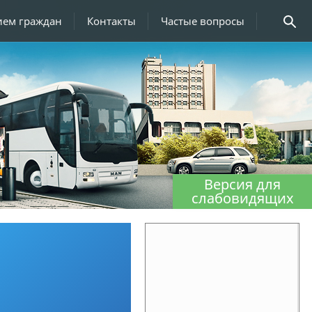
ием граждан
Контакты
Частые вопросы
Версия для
слабовидящих