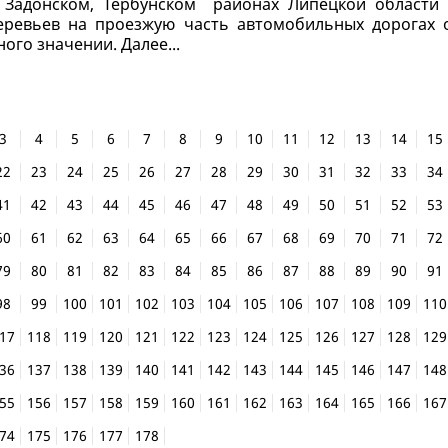
 Задонском, Тербунском районах Липецкой области 
еревьев на проезжую часть автомобильных дорогах 
ого значении. Далее...
3
4
5
6
7
8
9
10
11
12
13
14
15
22
23
24
25
26
27
28
29
30
31
32
33
34
41
42
43
44
45
46
47
48
49
50
51
52
53
60
61
62
63
64
65
66
67
68
69
70
71
72
79
80
81
82
83
84
85
86
87
88
89
90
91
98
99
100
101
102
103
104
105
106
107
108
109
110
17
118
119
120
121
122
123
124
125
126
127
128
129
36
137
138
139
140
141
142
143
144
145
146
147
148
55
156
157
158
159
160
161
162
163
164
165
166
167
74
175
176
177
178