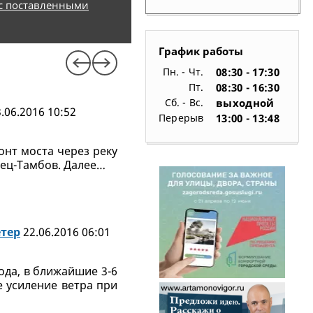
 с поставленными
График работы
Пн. - Чт.
08:30 - 17:30
Пт.
08:30 - 16:30
Сб. - Вс.
выходной
.06.2016 10:52
Перерыв
13:00 - 13:48
онт моста через реку
ец-Тамбов. Далее…
етер
22.06.2016 06:01
да, в ближайшие 3-6
е усиление ветра при