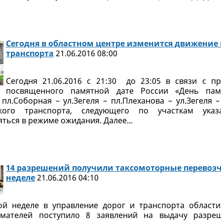
Сегодня в областном центре изменится движение
транспорта
21.06.2016 08:00
Сегодня 21.06.2016 с 21:30 до 23:05 в связи с п
посвященного памятной дате России «День пам
пл.Соборная – ул.Зегеля – пл.Плеханова – ул.Зегеля 
ского транспорта, следующего по участкам указ
ться в режиме ожидания. Далее...
14 разрешений получили таксомоторные перевоз
неделе
21.06.2016 04:10
й неделе в управление дорог и транспорта области
мателей поступило 8 заявлений на выдачу разре