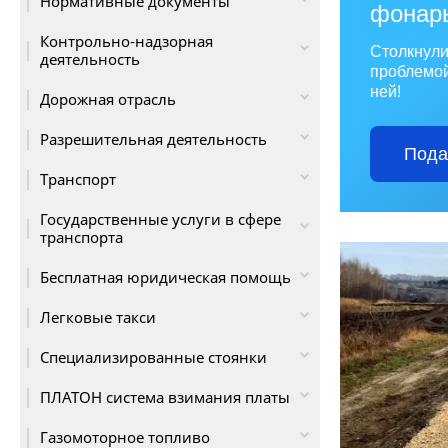
Нормативные документы
фонар
Контрольно-надзорная
Столкнули
деятельность
проблемо
ней!
Дорожная отрасль
Разрешительная деятельность
Пода
Транспорт
Государственные услуги в сфере
транспорта
Бесплатная юридическая помощь
Легковые такси
Специализированные стоянки
ПЛАТОН система взимания платы
Газомоторное топливо