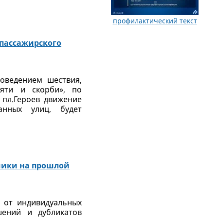
профилактический текст
 пассажирского
роведением шествия,
яти и скорби», по
– пл.Героев движение
анных улиц, будет
чики на прошлой
 от индивидуальных
шений и дубликатов