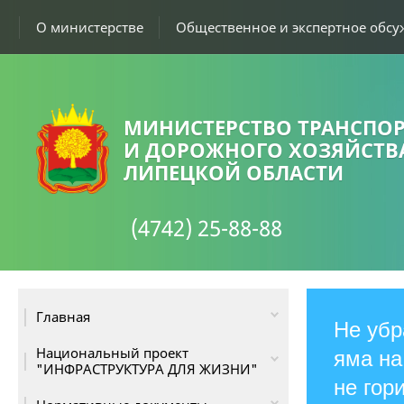
О министерстве
Общественное и экспертное обс
МИНИСТЕРСТВО ТРАНСПОР
И ДОРОЖНОГО ХОЗЯЙСТВ
ЛИПЕЦКОЙ ОБЛАСТИ
(4742) 25-88-88
Главная
Не убр
Национальный проект
яма на
"ИНФРАСТРУКТУРА ДЛЯ ЖИЗНИ"
не гор