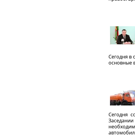
Сегодня в
основные в
Сегодня с
Заседани
необходи
автомобиль