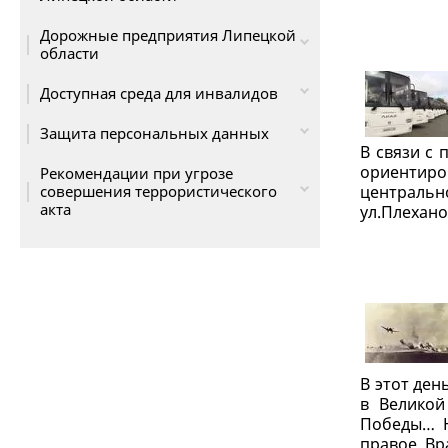
Дорожные предприятия Липецкой
области
Доступная среда для инвалидов
Защита персональных данных
В связи с 
ориентиро
Рекомендации при угрозе
совершения террористического
центральн
акта
ул.Плехано
В этот ден
в Великой
Победы… Н
правое. Вра