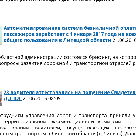
Автоматизированная система безналичной оплат
пассажиров заработает с 1 января 2017 года на все
общего пользования в Липецкой области
21.06.2016
 областной администрации состоялся брифинг, на кото
опросы развития дорожной и транспортной отраслей рег
28 водителя аттестовались на получение Свидетел
ДОПОГ
21.06.2016 08:09
отрудники управления дорог и транспорта приняли 
и территориальной экзаменационной комиссии по 
мых знаний водителей, осуществляющих перевоз
ным транспортом в Липецкой области (г. Липецк). Далее