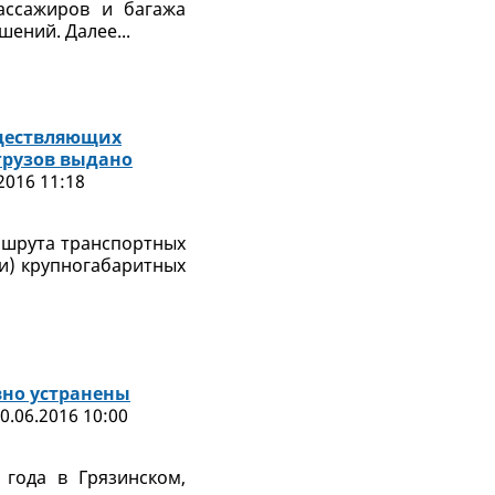
ассажиров и багажа
ений. Далее...
уществляющих
грузов выдано
2016 11:18
ршрута транспортных
ли) крупногабаритных
вно устранены
0.06.2016 10:00
 года в Грязинском,