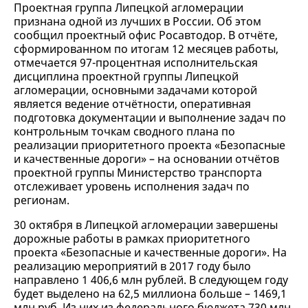
Проектная группа Липецкой агломерации
признана одной из лучших в России. Об этом
сообщил проектный офис Росавтодор. В отчёте,
сформированном по итогам 12 месяцев работы,
отмечается 97-процентная исполнительская
дисциплина проектной группы Липецкой
агломерации, основными задачами которой
является ведение отчётности, оперативная
подготовка документации и выполнение задач по
контрольным точкам сводного плана по
реализации приоритетного проекта «Безопасные
и качественные дороги» – на основании отчётов
проектной группы Министерство транспорта
отслеживает уровень исполнения задач по
регионам.
30 октября в Липецкой агломерации завершены
дорожные работы в рамках приоритетного
проекта «Безопасные и качественные дороги». На
реализацию мероприятий в 2017 году было
направлено 1 406,6 млн рублей. В следующем году
будет выделено на 62,5 миллиона больше – 1469,1
млн руб. Из них из федерального бюджета 730 млн