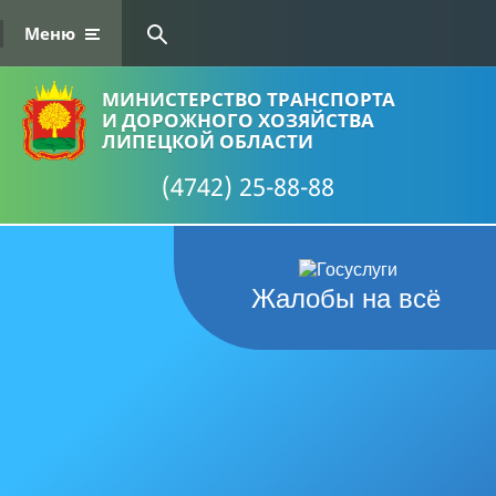
Меню
МИНИСТЕРСТВО ТРАНСПОРТА
И ДОРОЖНОГО ХОЗЯЙСТВА
ЛИПЕЦКОЙ ОБЛАСТИ
(4742) 25-88-88
Жалобы на всё